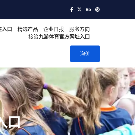
注入口
精选产品
企业日报
服务方向
接洽
九游体育官方网址入口
询价
入口