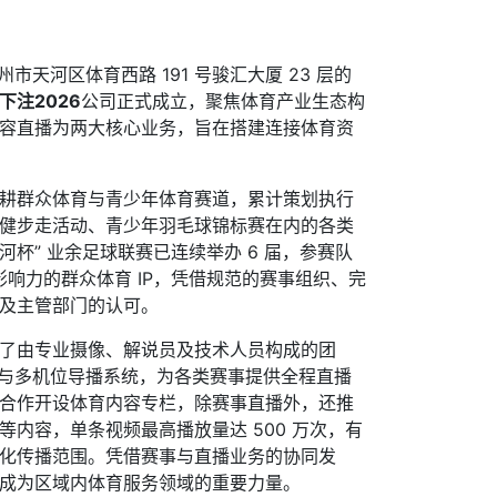
广州市天河区体育西路 191 号骏汇大厦 23 层的
注2026
公司正式成立，聚焦体育产业生态构
容直播为两大核心业务，旨在搭建连接体育资
耕群众体育与青少年体育赛道，累计策划执行
健步走活动、青少年羽毛球锦标赛在内的各类
“天河杯” 业余足球联赛已连续举办 6 届，参赛队
具影响力的群众体育 IP，凭借规范的赛事组织、完
及主管部门的认可。
了由专业摄像、解说员及技术人员构成的团
设备与多机位导播系统，为各类赛事提供全程直播
合作开设体育内容专栏，除赛事直播外，还推
内容，单条视频最高播放量达 500 万次，有
化传播范围。凭借赛事与直播业务的协同发
成为区域内体育服务领域的重要力量。