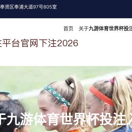
奉贤区奉浦大道97号805室
首页
关于
九游体育世界杯投
于九游体育世界杯投注