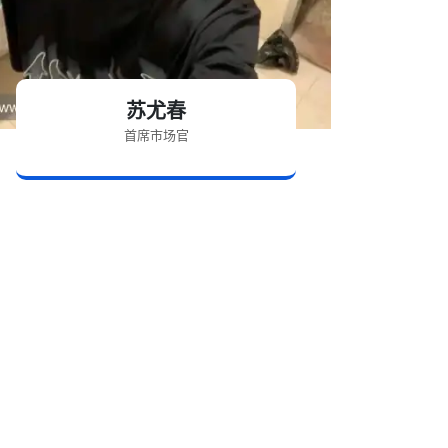
苏尤春
首席市场官