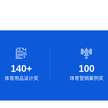
140
+
100
体育用品设计奖
体育营销案例奖