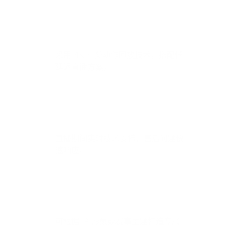
高清直播技术
采用 4K + 慢动作回放技术，搭配低
延迟直播方案。
7×24 小时服务
直播期间实时技术支持，售后问题快
速响应。
定制化周边开发
可根据 IP 形象或赛事主题打造专属