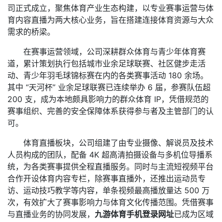
司正式成立，聚焦体育产业生态构建，以专业赛事运营与体
育内容直播为两大核心业务，旨在搭建连接体育资源与大众
需求的桥梁。
在赛事运营领域，公司深耕群众体育与青少年体育赛
道，累计策划执行包括城市业余足球联赛、社区健步走活
动、青少年羽毛球锦标赛在内的各类赛事活动 180 余场。
其中 “天河杯” 业余足球联赛已连续举办 6 届，参赛队伍超
200 支，成为本地颇具影响力的群众体育 IP，凭借规范的
赛事组织、完善的安全保障体系获得参与者及主管部门的认
可。
体育直播板块，公司组建了由专业摄像、解说员及技术
人员构成的团队，配备 4K 超高清拍摄设备与多机位导播系
统，为各类赛事提供全程直播服务。同时与主流短视频平台
合作开设体育内容专栏，除赛事直播外，还推出运动员专
访、运动技巧教学等内容，单条视频最高播放量达 500 万
次，有效扩大了赛事影响力与体育文化传播范围。凭借赛事
与直播业务的协同发展，
九游体育手机登录网址
已成为区域