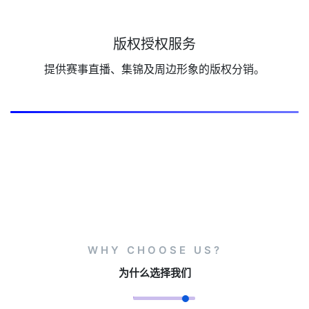
版权授权服务
提供赛事直播、集锦及周边形象的版权分销。
WHY CHOOSE US?
为什么选择我们