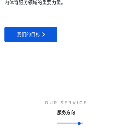
内体育服务领域的重要力量。
我们的目标
OUR SERVICE
服务方向