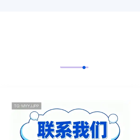
GET IN TOUCH
活动咨询