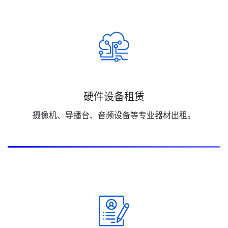
硬件设备租赁
摄像机、导播台、音频设备等专业器材出租。