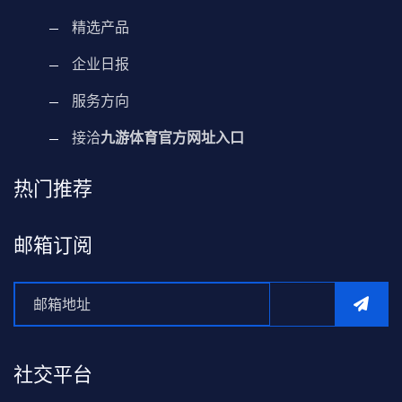
精选产品
企业日报
服务方向
接洽
九游体育官方网址入口
热门推荐
邮箱订阅
社交平台