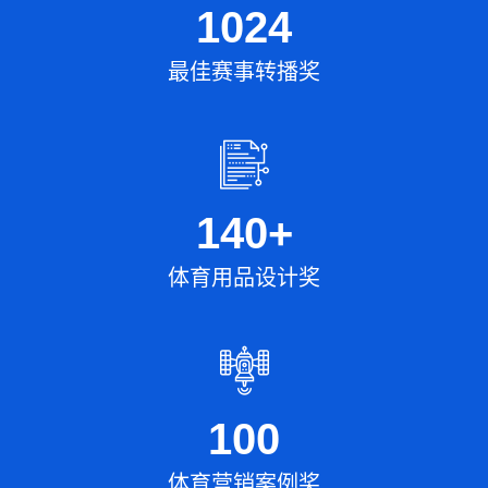
1024
最佳赛事转播奖
140
+
体育用品设计奖
100
体育营销案例奖