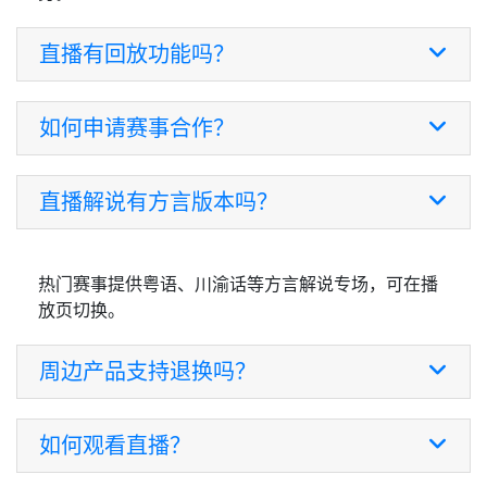
直播有回放功能吗？
如何申请赛事合作？
直播解说有方言版本吗？
热门赛事提供粤语、川渝话等方言解说专场，可在播
放页切换。
周边产品支持退换吗？
如何观看直播？