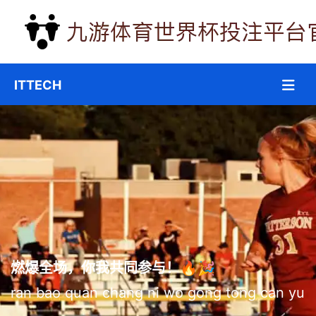
燃爆全场，你我共同参与！🔥🎉
ran bao quan chang ni wo gong tong can yu