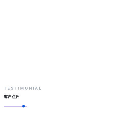
TESTIMONIAL
客户点评