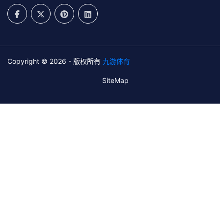
Copyright © 2026 - 版权所有
九游体育
SiteMap