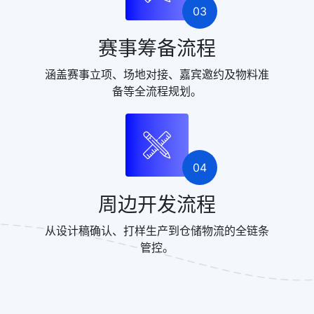
03
赛事筹备流程
涵盖赛事立项、场地对接、嘉宾邀约及物料准
备等全流程规划。
04
周边开发流程
从设计稿确认、打样生产到仓储物流的全链条
管控。