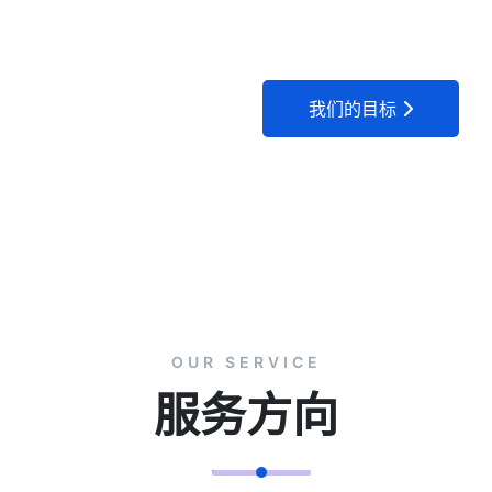
我们的目标
OUR SERVICE
服务方向