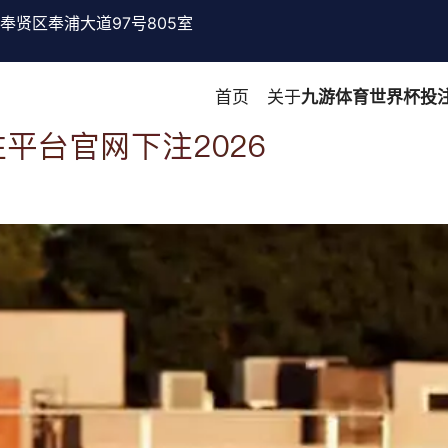
奉贤区奉浦大道97号805室
首页
关于
九游体育世界杯投