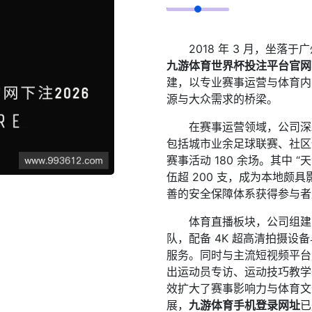
2018 年 3 月，坐落于
九游体育世界杯投注平台官网下
建，以专业赛事运营与体育内
源与大众需求的桥梁。
在赛事运营领域，公司深
包括城市业余足球联赛、社区
赛事活动 180 余场。其中 
伍超 200 支，成为本地颇
善的安全保障体系获得参与者
体育直播板块，公司组建
队，配备 4K 超高清拍摄
服务。同时与主流短视频平台
出运动员专访、运动技巧教学等
效扩大了赛事影响力与体育文
展，
九游体育手机登录网址
已