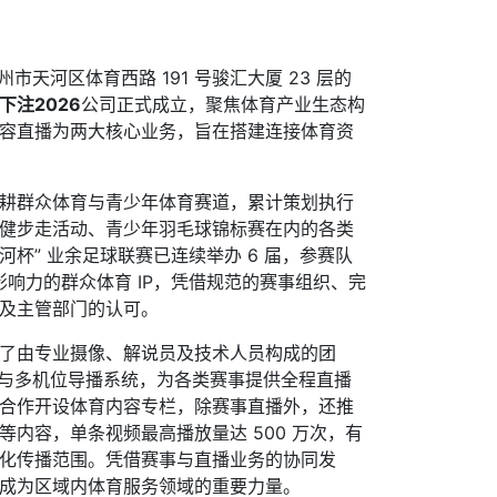
广州市天河区体育西路 191 号骏汇大厦 23 层的
注2026
公司正式成立，聚焦体育产业生态构
容直播为两大核心业务，旨在搭建连接体育资
耕群众体育与青少年体育赛道，累计策划执行
健步走活动、青少年羽毛球锦标赛在内的各类
“天河杯” 业余足球联赛已连续举办 6 届，参赛队
具影响力的群众体育 IP，凭借规范的赛事组织、完
及主管部门的认可。
了由专业摄像、解说员及技术人员构成的团
设备与多机位导播系统，为各类赛事提供全程直播
合作开设体育内容专栏，除赛事直播外，还推
内容，单条视频最高播放量达 500 万次，有
化传播范围。凭借赛事与直播业务的协同发
成为区域内体育服务领域的重要力量。