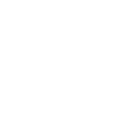
高清直播技术
采用 4K + 慢动作回放技术，
定制化周边开发
可根据 IP 形象或赛事主题打造